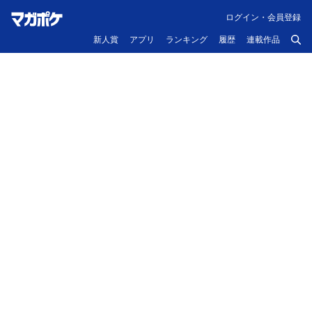
ログイン・会員登録
新人賞
アプリ
ランキング
履歴
連載作品