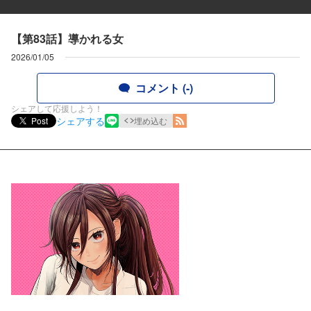
【第83話】導かれる女
2026/01/05
コメント (-)
シェアして応援しよう！
シェアする
Post
埋め込む