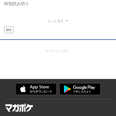
特別読み切り
もっと見る
読切
ローディング中…