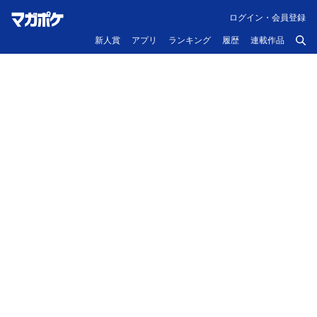
ログイン・会員登録
新人賞
アプリ
ランキング
履歴
連載作品