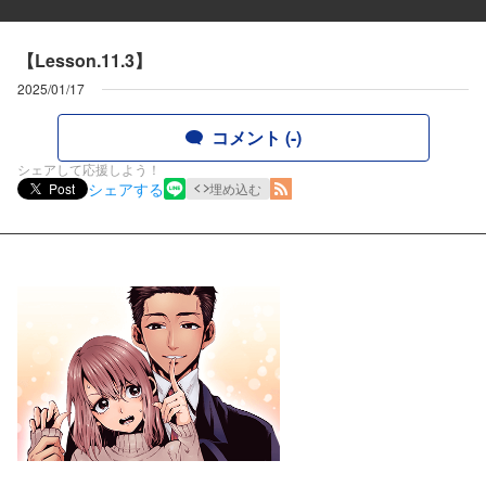
【Lesson.11.3】
2025/01/17
コメント (-)
シェアして応援しよう！
シェアする
Post
埋め込む