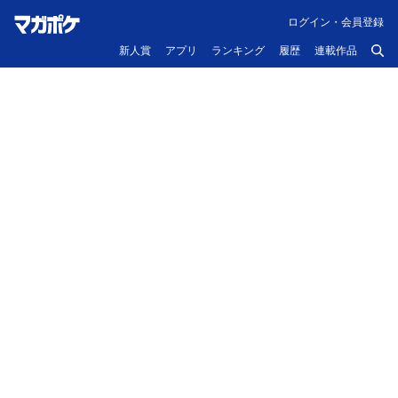
ログイン・会員登録
新人賞
アプリ
ランキング
履歴
連載作品