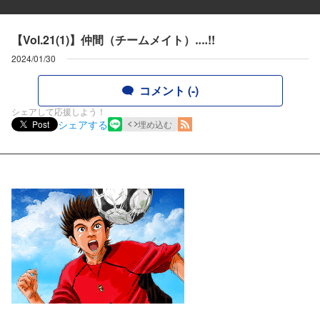
【Vol.21(1)】仲間（チームメイト）‥‥!!
2024/01/30
コメント (-)
シェアして応援しよう！
シェアする
Post
埋め込む