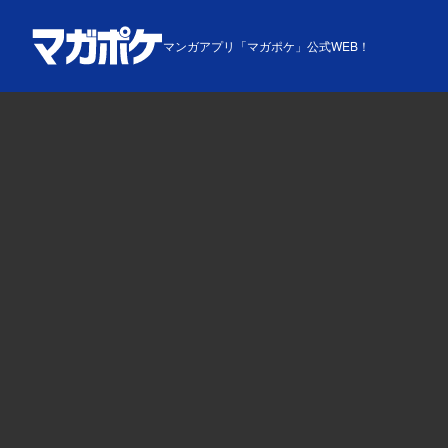
マンガアプリ「マガポケ」公式WEB！