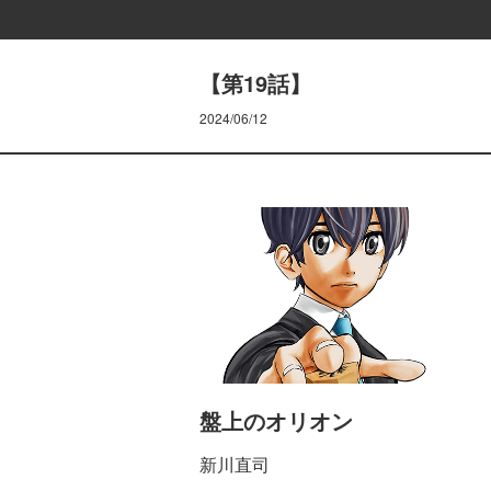
【第19話】
2024/06/12
盤上のオリオン
新川直司