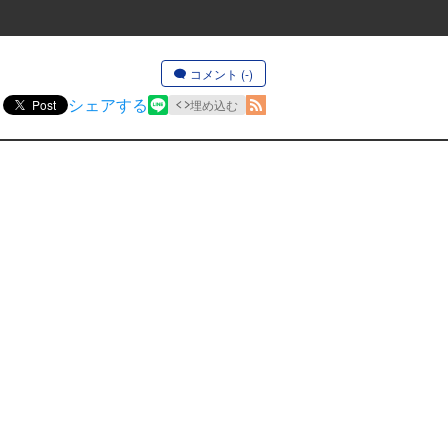
コメント (-)
シェアする
Post
埋め込む