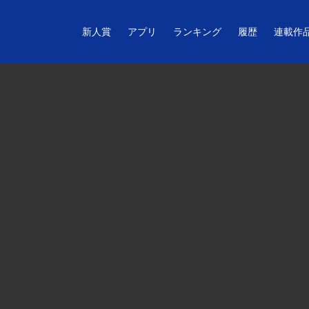
新人賞
アプリ
ランキング
履歴
連載作