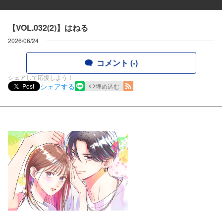
【VOL.032(2)】はねる
2026/06/24
コメント (-)
シェアして応援しよう！
シェアする
Post
埋め込む