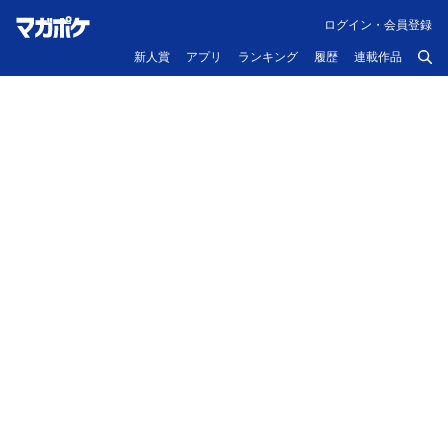
ログイン・会員登録
新人賞
アプリ
ランキング
履歴
連載作品