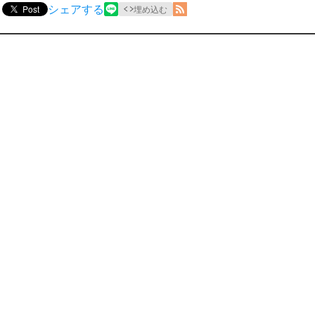
シェアする
Post
埋め込む