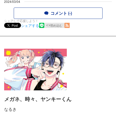
2024/03/04
コメント (-)
シェアして応援しよう！
シェアする
Post
埋め込む
メガネ、時々、ヤンキーくん
なるき