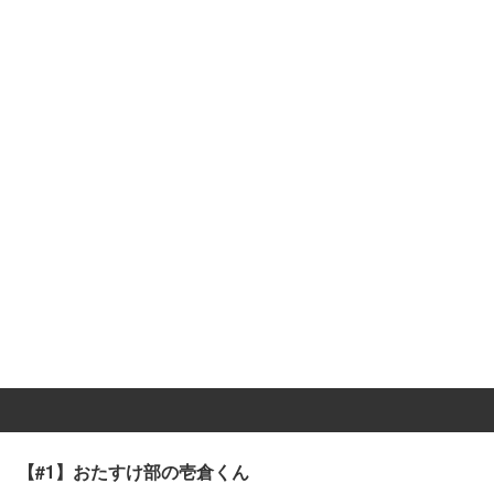
【#1】おたすけ部の壱倉くん