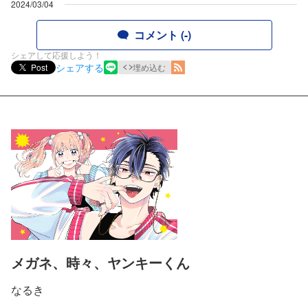
2024/03/04
コメント (-)
シェアして応援しよう！
シェアする
Post
埋め込む
メガネ、時々、ヤンキーくん
なるき