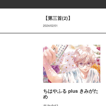
【第三首(2)】
2024/02/01
ちはやふる plus きみがた
め
末次由紀