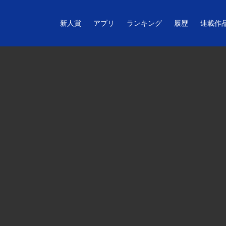
新人賞
アプリ
ランキング
履歴
連載作