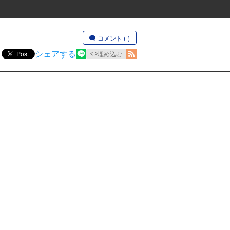
コメント (-)
シェアする
Post
埋め込む