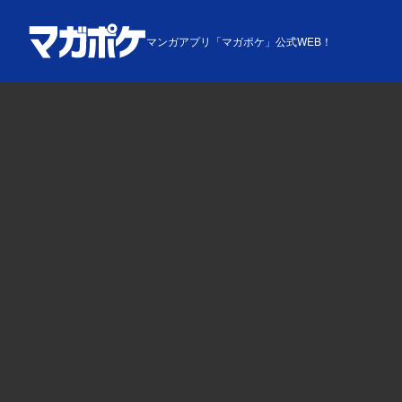
マンガアプリ「マガポケ」公式WEB！