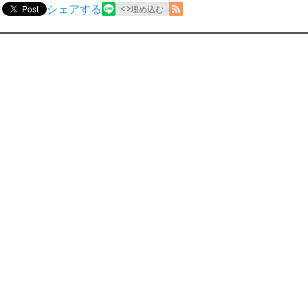
シェアする
Post
埋め込む