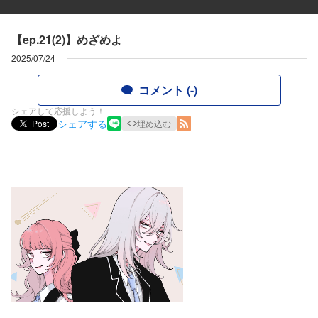
【ep.21(2)】めざめよ
2025/07/24
コメント (-)
シェアして応援しよう！
シェアする
Post
埋め込む