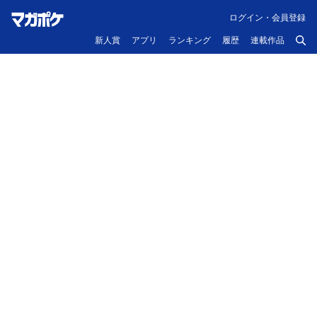
ログイン・会員登録
新人賞
アプリ
ランキング
履歴
連載作品