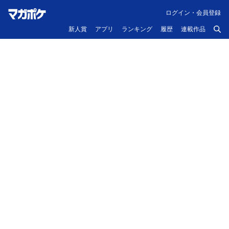
ログイン・会員登録
新人賞
アプリ
ランキング
履歴
連載作品