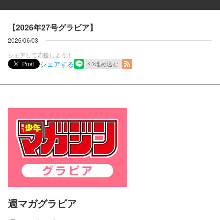
【2026年27号グラビア】
2026/06/03
シェアして応援しよう！
シェアする
Post
埋め込む
週マガグラビア