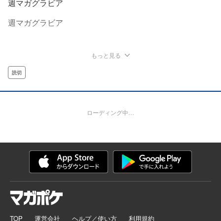
週マガグラビア
週マガグラビア
もっと見る
読切
ローディング中…
TOP
運営会社
ヘルプ／使い方
利用規約