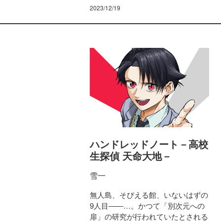
2023/12/19
ハンドレッドノート－高校
生探偵 天命大地－
雪一
無人島、そびえる館、いないはずの
9人目――…。かつて「別次元への
扉」の研究が行われていたとされる