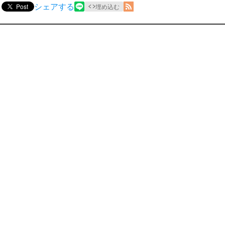
シェアする
Post
埋め込む