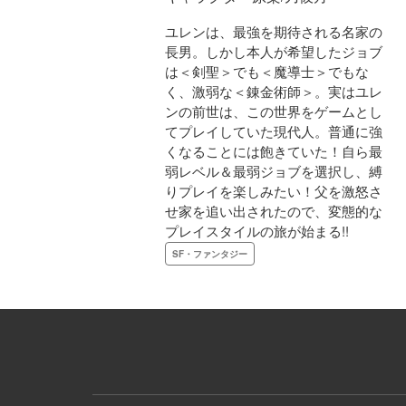
ユレンは、最強を期待される名家の
長男。しかし本人が希望したジョブ
は＜剣聖＞でも＜魔導士＞でもな
く、激弱な＜錬金術師＞。実はユレ
ンの前世は、この世界をゲームとし
てプレイしていた現代人。普通に強
くなることには飽きていた！自ら最
弱レベル＆最弱ジョブを選択し、縛
りプレイを楽しみたい！父を激怒さ
せ家を追い出されたので、変態的な
プレイスタイルの旅が始まる!!
SF・ファンタジー