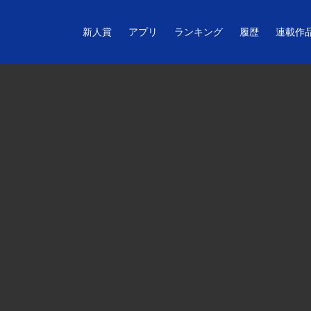
新人賞
アプリ
ランキング
履歴
連載作