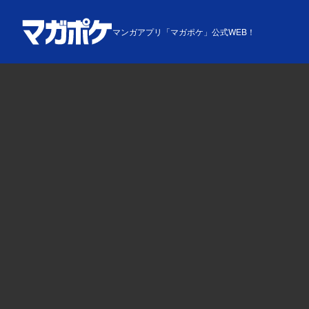
マンガアプリ「マガポケ」公式WEB！