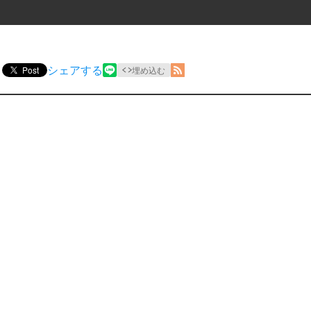
シェアする
Post
埋め込む