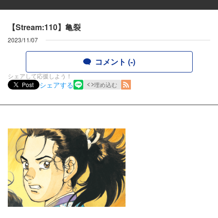
【Stream:110】亀裂
2023/11/07
コメント (-)
シェアして応援しよう！
シェアする
Post
埋め込む