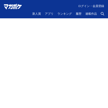
ログイン・会員登録
新人賞
アプリ
ランキング
履歴
連載作品