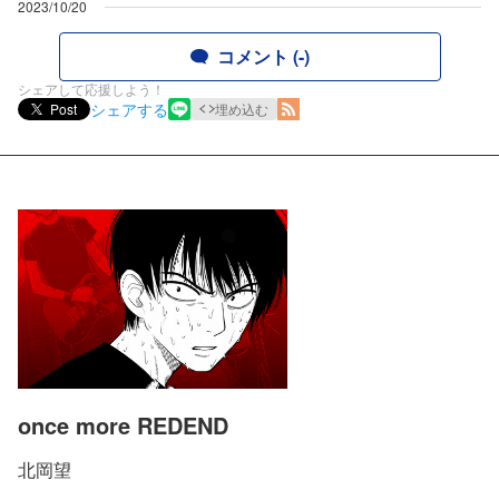
2023/10/20
コメント (-)
シェアして応援しよう！
シェアする
Post
埋め込む
once more REDEND
北岡望