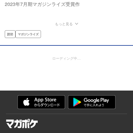
2023年7月期マガジンライズ受賞作
もっと見る
読切
マガジンライズ
ローディング中…