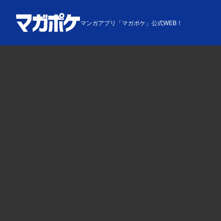
マンガアプリ「マガポケ」公式WEB！