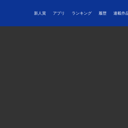
新人賞
アプリ
ランキング
履歴
連載作