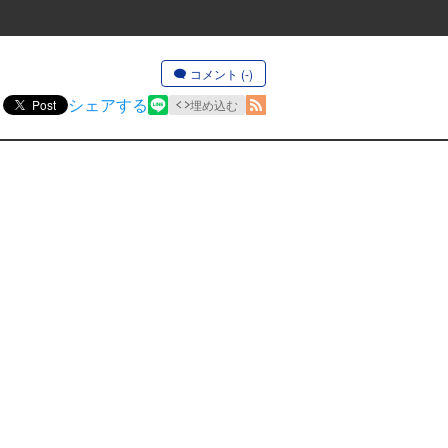
コメント (-)
シェアする
Post
埋め込む