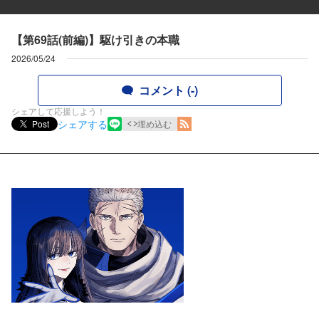
【第69話(前編)】駆け引きの本職
2026/05/24
コメント (-)
シェアして応援しよう！
シェアする
Post
埋め込む