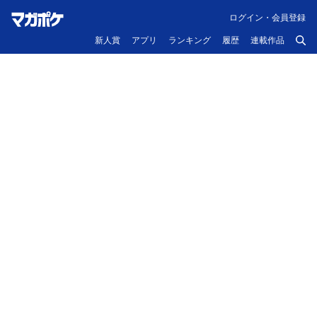
ログイン・会員登録
新人賞
アプリ
ランキング
履歴
連載作品