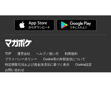
TOP
運営会社
ヘルプ／使い方
利用規約
プライバシーポリシー
Cookie等の外部送信について
特定商取引法および資金決済法に基づく表示
Cookie設定
お問い合わせ
マガポケは正規版配信サイトマークを取得したサービスです。
©
KODANSHA LTD.
ALL RIGHTS RESERVED.