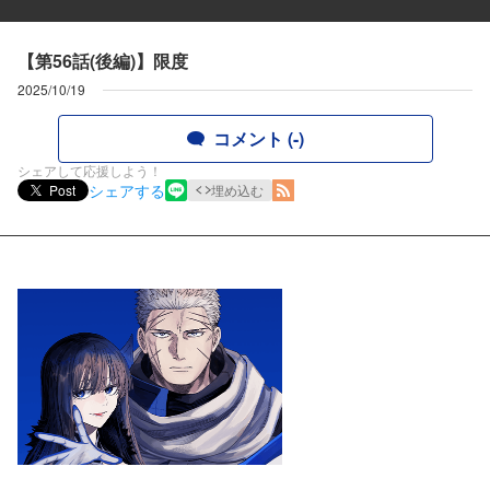
【第56話(後編)】限度
2025/10/19
コメント (-)
シェアして応援しよう！
シェアする
Post
埋め込む