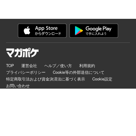
TOP
運営会社
ヘルプ／使い方
利用規約
プライバシーポリシー
Cookie等の外部送信について
特定商取引法および資金決済法に基づく表示
Cookie設定
お問い合わせ
マガポケは正規版配信サイトマークを取得したサービスです。
©
KODANSHA LTD.
ALL RIGHTS RESERVED.