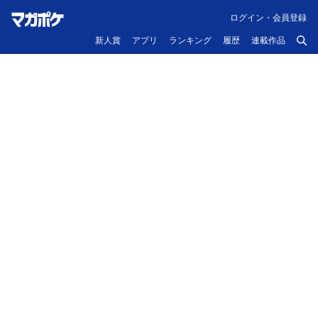
ログイン・会員登録
新人賞
アプリ
ランキング
履歴
連載作品