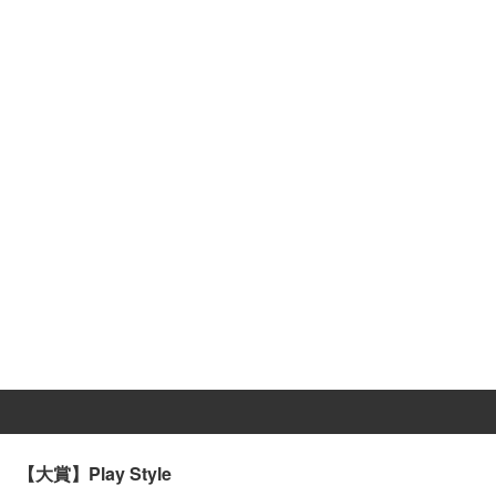
【大賞】Play Style