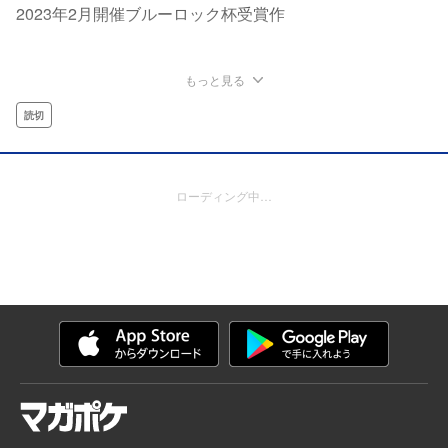
2023年2月開催ブルーロック杯受賞作
もっと見る
読切
ローディング中…