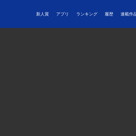
新人賞
アプリ
ランキング
履歴
連載作