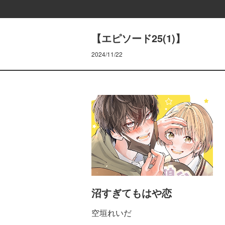
【エピソード25(1)】
2024/11/22
沼すぎてもはや恋
空垣れいだ