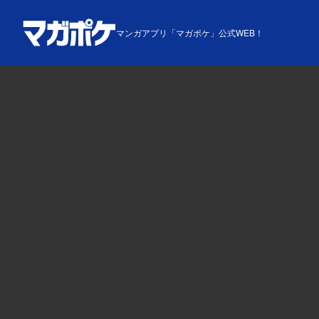
マンガアプリ「マガポケ」公式WEB！