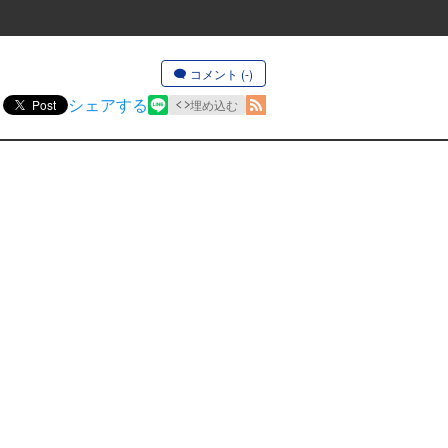
コメント (-)
シェアする
Post
埋め込む