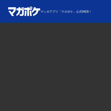
マンガアプリ「マガポケ」公式WEB！