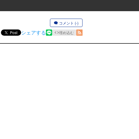
コメント (-)
シェアする
Post
埋め込む