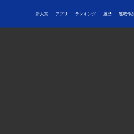
新人賞
アプリ
ランキング
履歴
連載作