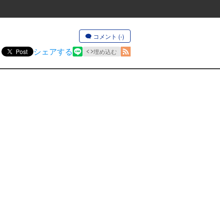
コメント (-)
シェアする
Post
埋め込む