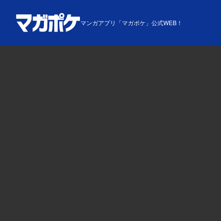
マンガアプリ「マガポケ」公式WEB！