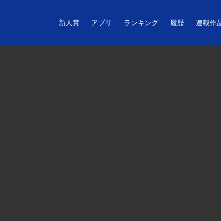
新人賞
アプリ
ランキング
履歴
連載作