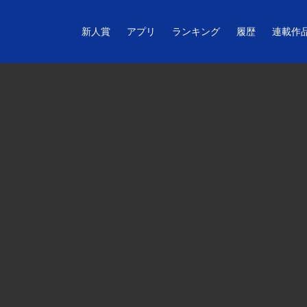
新人賞
アプリ
ランキング
履歴
連載作