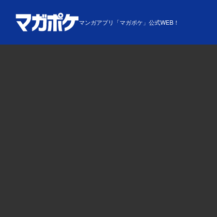
マンガアプリ「マガポケ」公式WEB！