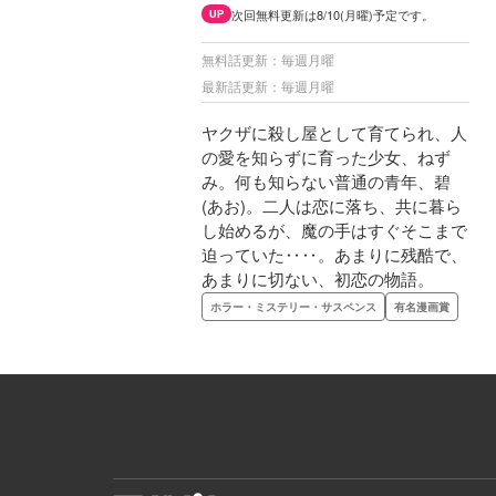
次回無料更新は8/10(月曜)予定です。
UP
無料話更新：毎週月曜
最新話更新：毎週月曜
ヤクザに殺し屋として育てられ、人
の愛を知らずに育った少女、ねず
み。何も知らない普通の青年、碧
(あお)。二人は恋に落ち、共に暮ら
し始めるが、魔の手はすぐそこまで
迫っていた‥‥。あまりに残酷で、
あまりに切ない、初恋の物語。
ホラー・ミステリー・サスペンス
有名漫画賞