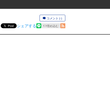
コメント (-)
シェアする
Post
埋め込む