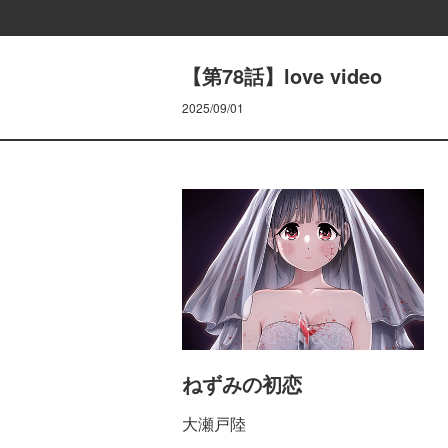
【第78話】love video
2025/09/01
ねずみの初恋
大瀬戸陸