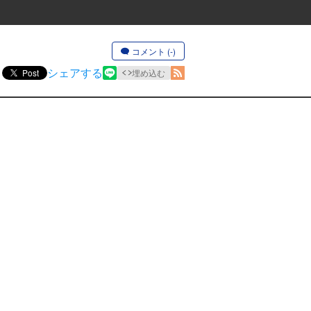
コメント (-)
シェアする
Post
埋め込む