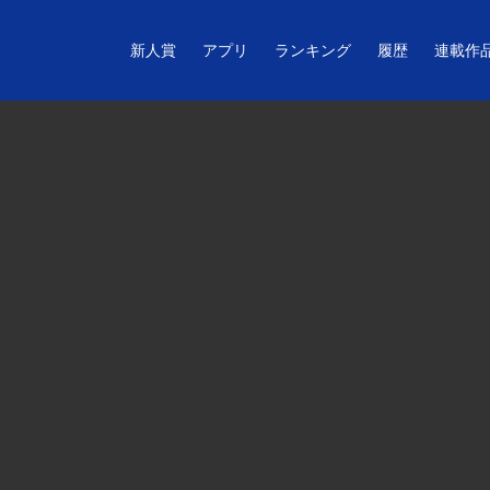
新人賞
アプリ
ランキング
履歴
連載作