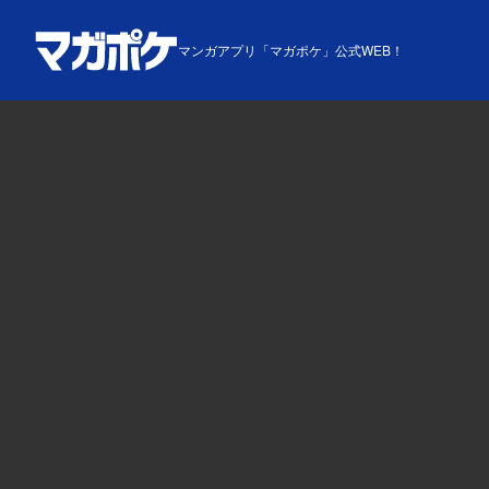
マンガアプリ「マガポケ」公式WEB！