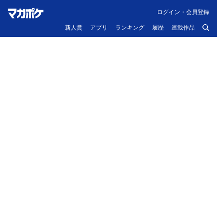
ログイン・会員登録
新人賞
アプリ
ランキング
履歴
連載作品