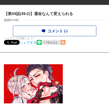
【第44話(49-2)】運命なんて変えられる
2025/11/01
コメント (-)
シェアして応援しよう！
シェアする
Post
埋め込む