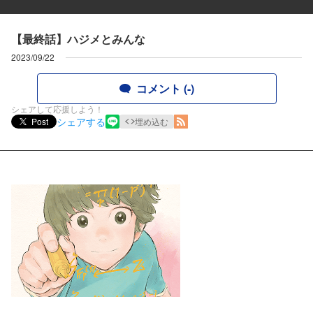
【最終話】ハジメとみんな
2023/09/22
コメント (-)
シェアして応援しよう！
シェアする
Post
埋め込む