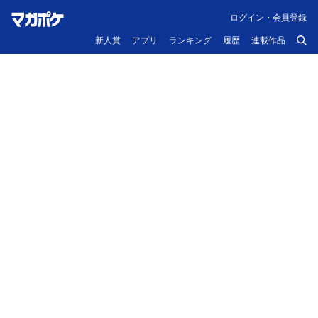
ログイン・会員登録
新人賞
アプリ
ランキング
履歴
連載作品