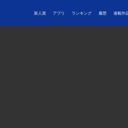
新人賞
アプリ
ランキング
履歴
連載作