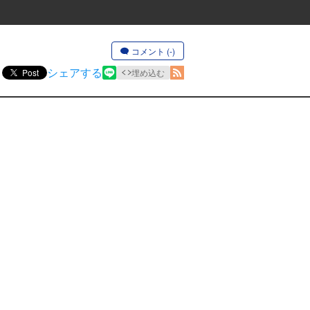
コメント (-)
シェアする
Post
埋め込む