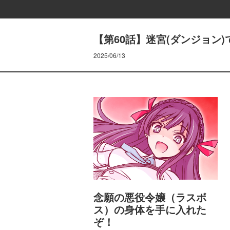
【第60話】迷宮(ダンジョン
2025/06/13
念願の悪役令嬢（ラスボ
ス）の身体を手に入れた
ぞ！