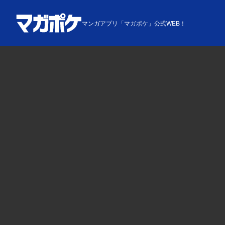
マンガアプリ「マガポケ」公式WEB！