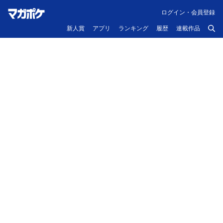
ログイン・会員登録
新人賞
アプリ
ランキング
履歴
連載作品