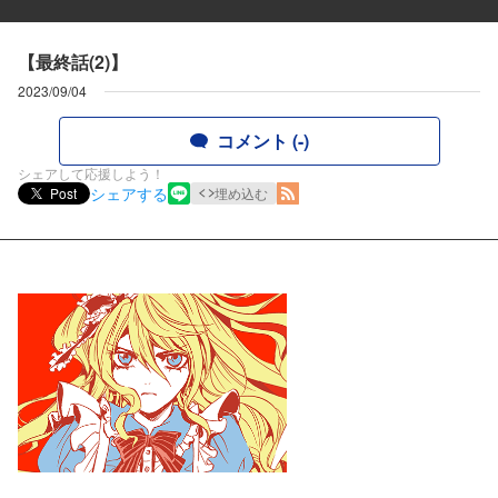
【最終話(2)】
2023/09/04
コメント (-)
シェアして応援しよう！
シェアする
Post
埋め込む