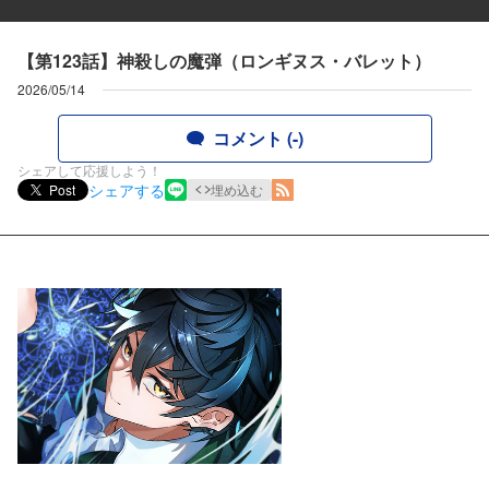
【第123話】神殺しの魔弾（ロンギヌス・バレット）
2026/05/14
コメント (-)
シェアして応援しよう！
シェアする
Post
埋め込む