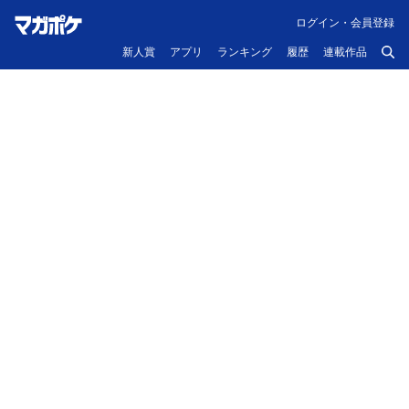
ログイン・会員登録
新人賞
アプリ
ランキング
履歴
連載作品