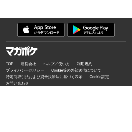
TOP
運営会社
ヘルプ／使い方
利用規約
プライバシーポリシー
Cookie等の外部送信について
特定商取引法および資金決済法に基づく表示
Cookie設定
お問い合わせ
マガポケは正規版配信サイトマークを取得したサービスです。
©
KODANSHA LTD.
ALL RIGHTS RESERVED.