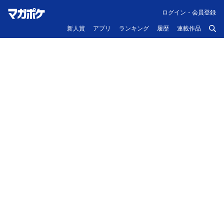
ログイン・会員登録
新人賞
アプリ
ランキング
履歴
連載作品