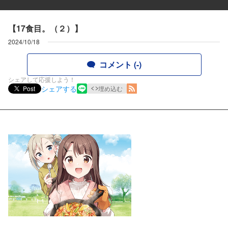
【17食目。（２）】
2024/10/18
コメント (-)
シェアして応援しよう！
シェアする
Post
埋め込む