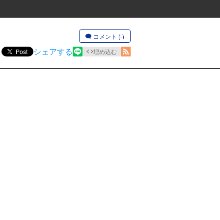
コメント (-)
シェアする
Post
埋め込む