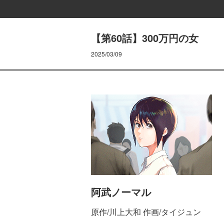
【第60話】300万円の女
2025/03/09
阿武ノーマル
原作/川上大和 作画/タイジュン