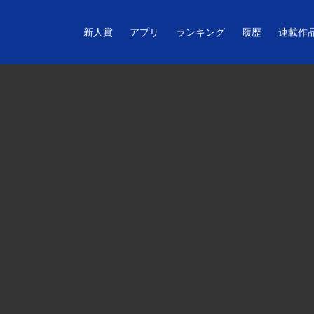
新人賞
アプリ
ランキング
履歴
連載作