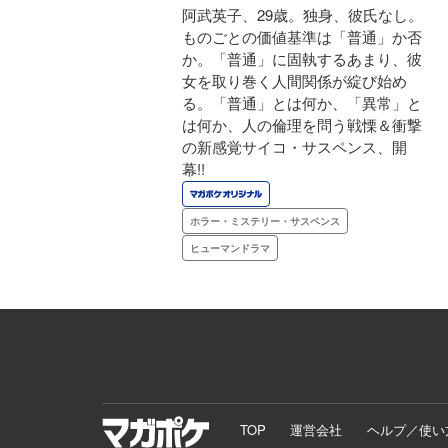
阿武英子、29歳。独身、彼氏なし。
ものごとの価値基準は「普通」か否
か。「普通」に固執するあまり、彼
女を取り巻く人間関係が綻び始め
る。「普通」とは何か、「異常」と
は何か、人の倫理を問う戦慄＆衝撃
の新感覚サイコ・サスペンス、開
幕!!
ホラー・ミステリー・サスペンス
ヒューマンドラマ
TOP
運営会社
ヘルプ／使い