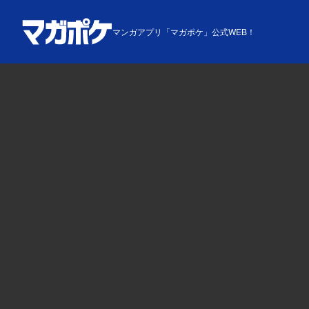
マンガアプリ「マガポケ」公式WEB！