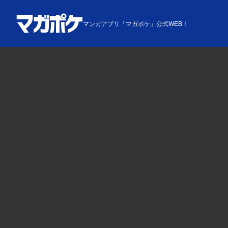
マンガアプリ「マガポケ」公式WEB！