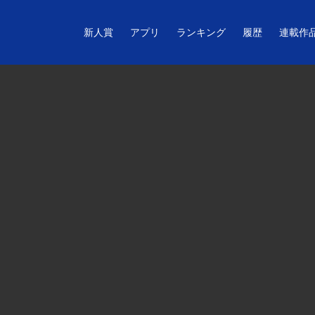
新人賞
アプリ
ランキング
履歴
連載作