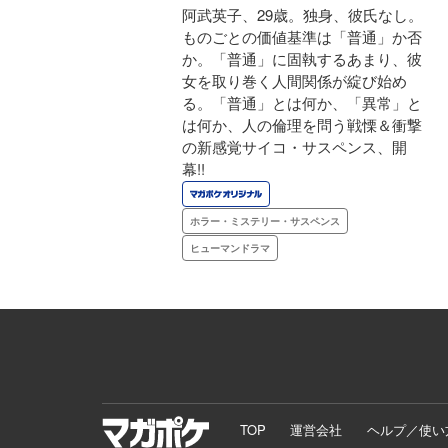
阿武英子、29歳。独身、彼氏なし。
ものごとの価値基準は「普通」か否
か。「普通」に固執するあまり、彼
女を取り巻く人間関係が綻び始め
る。「普通」とは何か、「異常」と
は何か、人の倫理を問う戦慄＆衝撃
の新感覚サイコ・サスペンス、開
幕!!
ホラー・ミステリー・サスペンス
ヒューマンドラマ
TOP
運営会社
ヘルプ／使い