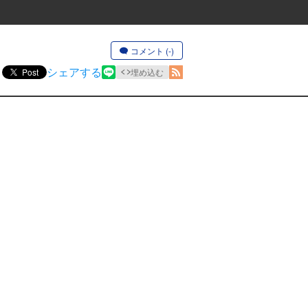
コメント (-)
シェアする
Post
埋め込む