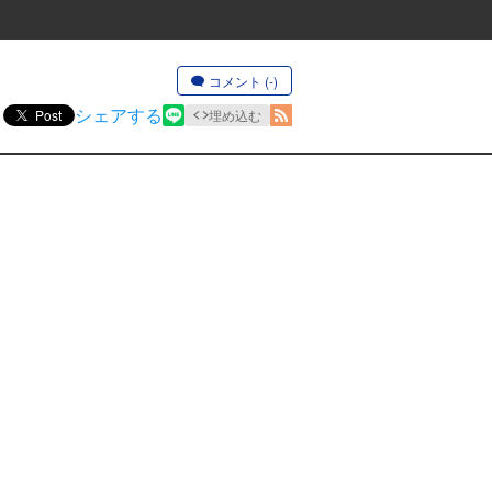
コメント (-)
シェアする
Post
埋め込む