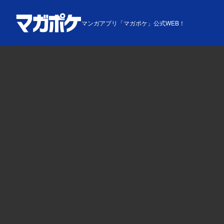
マンガアプリ「マガポケ」公式WEB！