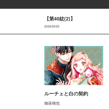
【第40紋(2)】
2026/05/20
ルーチェと白の契約
御巫桃也