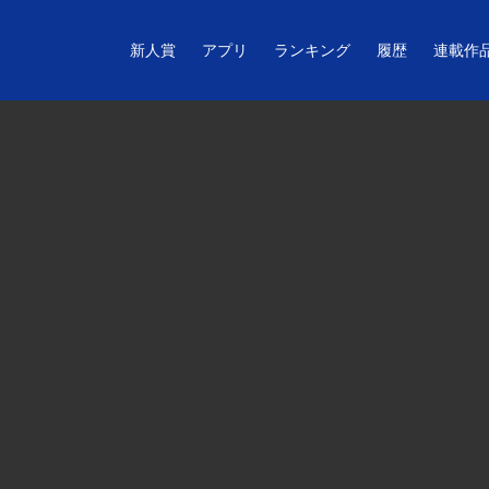
新人賞
アプリ
ランキング
履歴
連載作