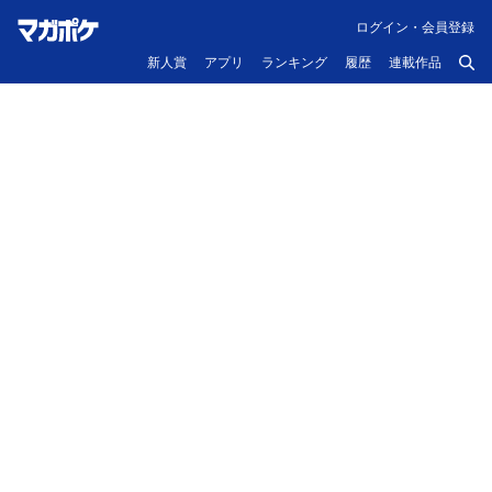
ログイン・会員登録
新人賞
アプリ
ランキング
履歴
連載作品