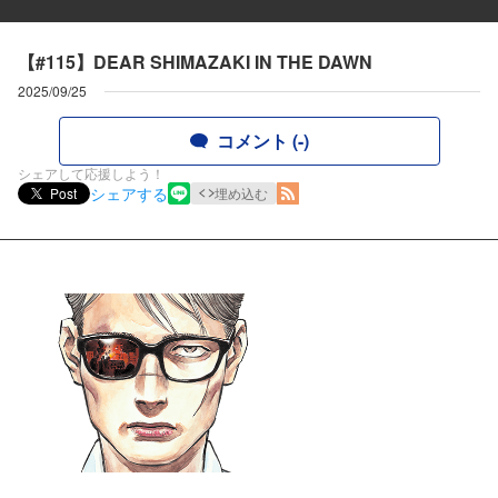
【#115】DEAR SHIMAZAKI IN THE DAWN
2025/09/25
コメント (-)
シェアして応援しよう！
シェアする
Post
埋め込む