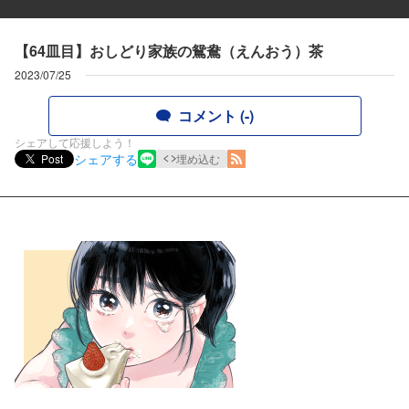
【64皿目】おしどり家族の鴛鴦（えんおう）茶
2023/07/25
コメント (-)
シェアして応援しよう！
シェアする
Post
埋め込む