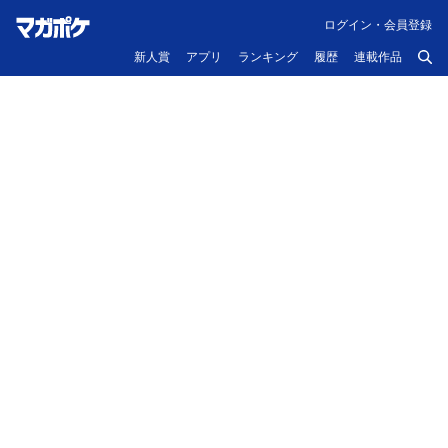
ログイン・会員登録
新人賞
アプリ
ランキング
履歴
連載作品