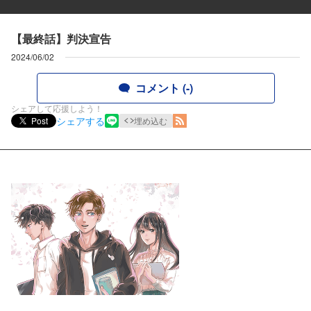
【最終話】判決宣告
2024/06/02
コメント (-)
シェアして応援しよう！
シェアする
Post
埋め込む