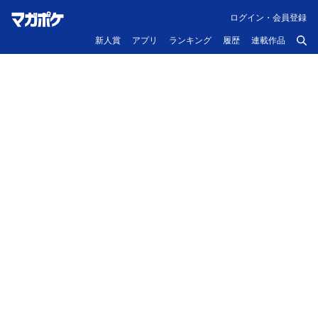
ログイン・会員登録
新人賞
アプリ
ランキング
履歴
連載作品