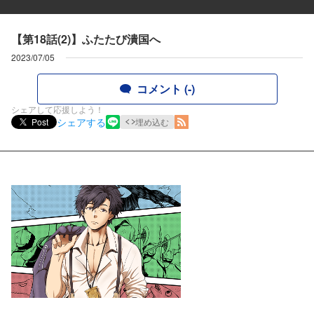
【第18話(2)】ふたたび潰国へ
2023/07/05
コメント (-)
シェアして応援しよう！
シェアする
Post
埋め込む