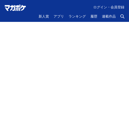
ログイン・会員登録
新人賞
アプリ
ランキング
履歴
連載作品