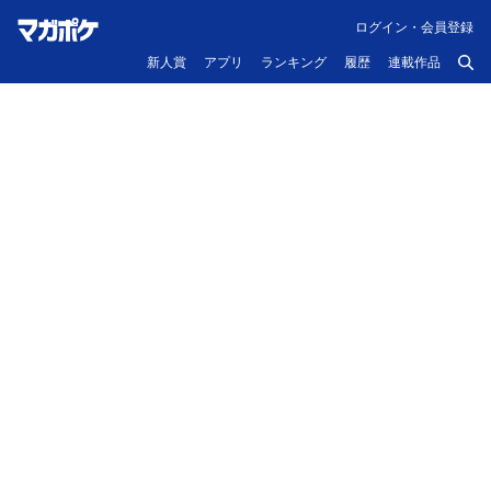
ログイン・会員登録
新人賞
アプリ
ランキング
履歴
連載作品