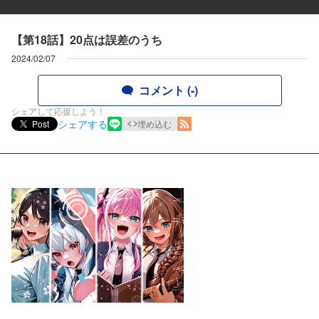
【第18話】20点は誤差のうち
2024/02/07
コメント (-)
シェアして応援しよう！
シェアする
Post
埋め込む