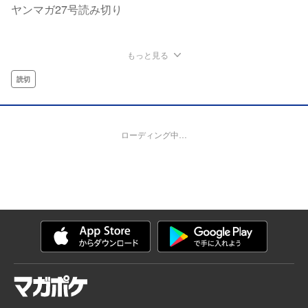
ヤンマガ27号読み切り
もっと見る
読切
ローディング中…