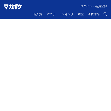
ログイン・会員登録
新人賞
アプリ
ランキング
履歴
連載作品