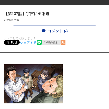
【第137話】宇宙に至る道
2026/07/06
コメント (-)
シェアして応援しよう！
シェアする
Post
埋め込む