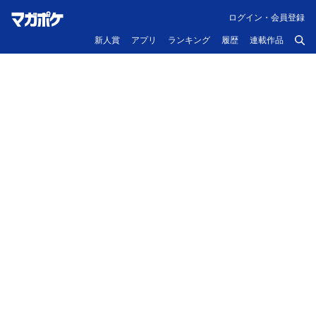
ログイン・会員登録
新人賞
アプリ
ランキング
履歴
連載作品