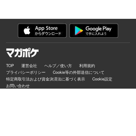
TOP
運営会社
ヘルプ／使い方
利用規約
プライバシーポリシー
Cookie等の外部送信について
特定商取引法および資金決済法に基づく表示
Cookie設定
お問い合わせ
マガポケは正規版配信サイトマークを取得したサービスです。
©
KODANSHA LTD.
ALL RIGHTS RESERVED.