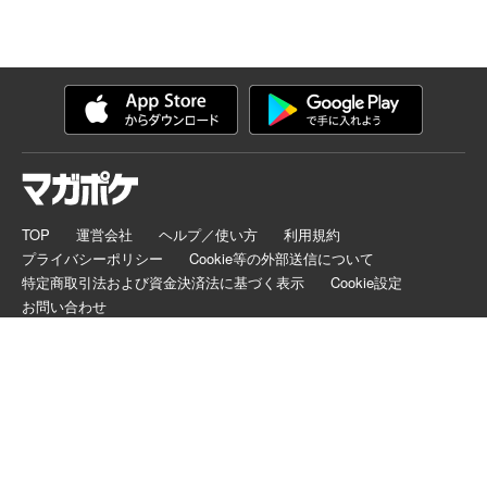
TOP
運営会社
ヘルプ／使い方
利用規約
プライバシーポリシー
Cookie等の外部送信について
特定商取引法および資金決済法に基づく表示
Cookie設定
お問い合わせ
マガポケは正規版配信サイトマークを取得したサービスです。
©
KODANSHA LTD.
ALL RIGHTS RESERVED.