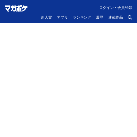
ログイン・会員登録
新人賞
アプリ
ランキング
履歴
連載作品