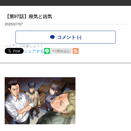
【第97話】根気と凶気
2025/07/07
コメント (-)
シェアして応援しよう！
シェアする
Post
埋め込む