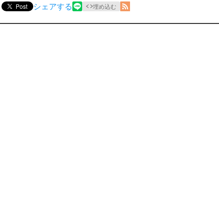
シェアする
Post
埋め込む