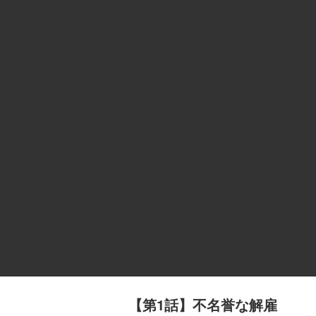
【第1話】不名誉な解雇