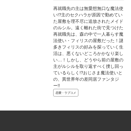
再就職先の主は無愛想無口な魔法使
い!?主のセクハラが原因で勤めてい
た屋敷を理不尽に追放されたメイド
のルシル。遠く離れた街で見つけた
再就職先は、森の中で一人暮らす魔
法使い・フィリスの屋敷だった！謎
多きフィリスの好みを探っていく生
活は、悪くないどころかかなり楽し
い…！しかし、どうやら前の屋敷の
主がルシルを取り返すべく捜し回っ
ているらしく!?おじさま魔法使いと
の、異世界年の差同居ファンタジ
ー!!
恋愛・ラブコメ