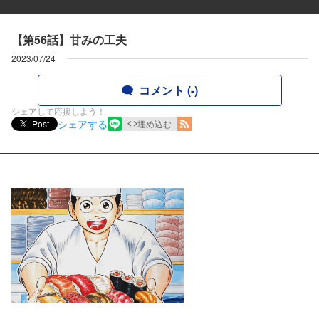
【第56話】甘みの工夫
2023/07/24
コメント (-)
シェアして応援しよう！
シェアする
Post
埋め込む