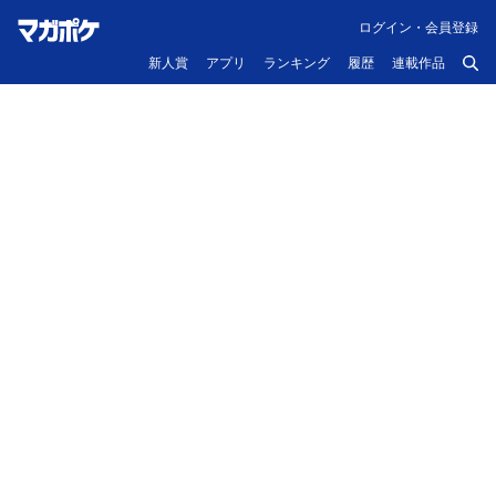
ログイン・会員登録
新人賞
アプリ
ランキング
履歴
連載作品