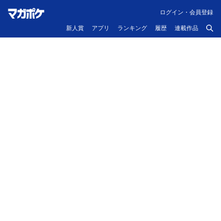
ログイン・会員登録
新人賞
アプリ
ランキング
履歴
連載作品