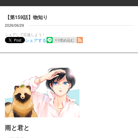
【第159話】物知り
2026/06/29
シェアして応援しよう！
シェアする
Post
埋め込む
雨と君と