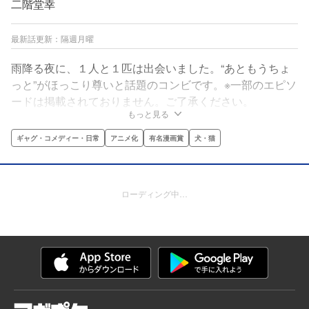
二階堂幸
最新話更新：隔週月曜
雨降る夜に、１人と１匹は出会いました。“あともうちょ
っと”がほっこり尊いと話題のコンビです。※一部のエピソ
ードは掲載されておりません。ご了承ください。
もっと見る
ギャグ・コメディー・日常
アニメ化
有名漫画賞
犬・猫
ローディング中…