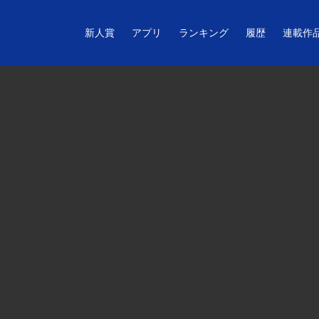
新人賞
アプリ
ランキング
履歴
連載作