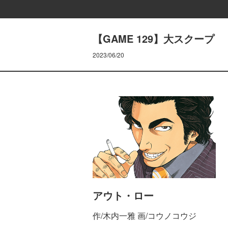
【GAME 129】大スクープ
2023/06/20
アウト・ロー
作/木内一雅 画/コウノコウジ