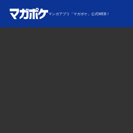
マンガアプリ「マガポケ」公式WEB！