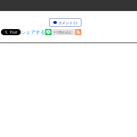
コメント (-)
シェアする
Post
埋め込む