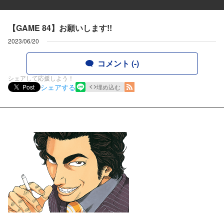
【GAME 84】お願いします!!
2023/06/20
コメント (-)
シェアして応援しよう！
シェアする
Post
埋め込む