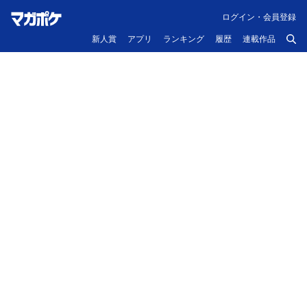
ログイン・会員登録
新人賞
アプリ
ランキング
履歴
連載作品