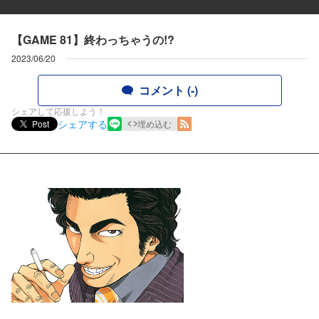
【GAME 81】終わっちゃうの!?
2023/06/20
コメント (-)
シェアして応援しよう！
シェアする
Post
埋め込む