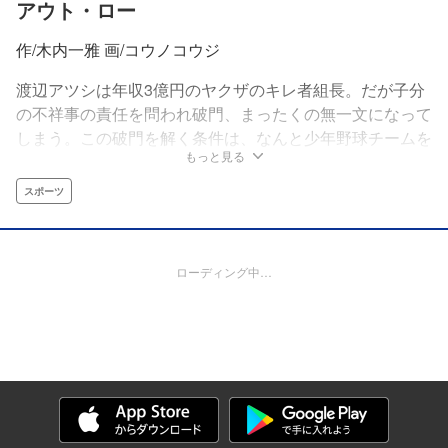
アウト・ロー
作/木内一雅 画/コウノコウジ
渡辺アツシは年収3億円のヤクザのキレ者組長。だが子分
の不祥事の責任を問われ破門、まったくの無一文になって
しまう。この破門を解く条件は、なんと少年野球チームを
もっと見る
日本一にすること。野球経験がまったくないド素人監督が
日本一を目指す!!
スポーツ
ローディング中…