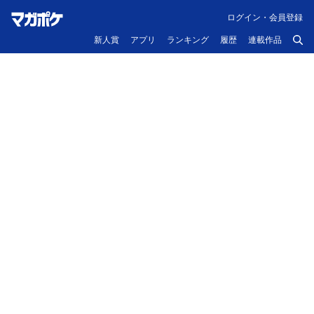
ログイン・会員登録
新人賞
アプリ
ランキング
履歴
連載作品